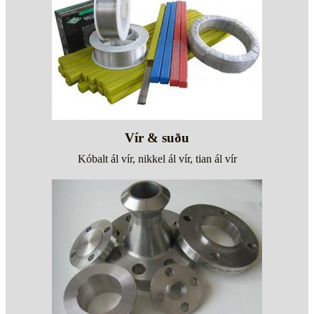
Vír & suðu
Kóbalt ál vír, nikkel ál vír, tian ál vír