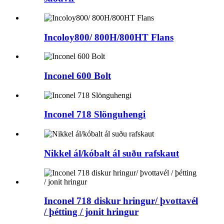
Incoloy800/ 800H/800HT Flans
Inconel 600 Bolt
Inconel 718 Slönguhengi
Nikkel ál/kóbalt ál suðu rafskaut
Inconel 718 diskur hringur/ þvottavél
/ þétting / jonit hringur