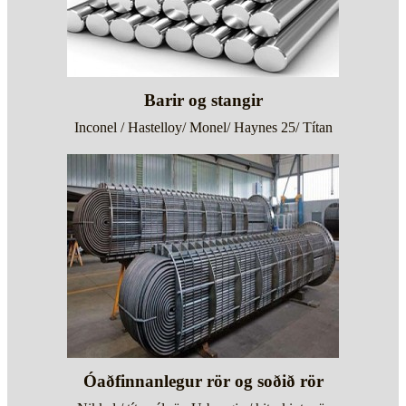
Barir og stangir
Inconel / Hastelloy/ Monel/ Haynes 25/ Títan
Óaðfinnanlegur rör og soðið rör