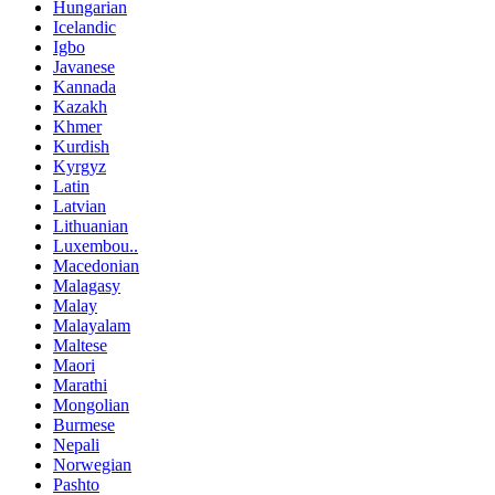
Hungarian
Icelandic
Igbo
Javanese
Kannada
Kazakh
Khmer
Kurdish
Kyrgyz
Latin
Latvian
Lithuanian
Luxembou..
Macedonian
Malagasy
Malay
Malayalam
Maltese
Maori
Marathi
Mongolian
Burmese
Nepali
Norwegian
Pashto