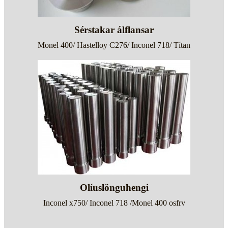
Sérstakar álflansar
Monel 400/ Hastelloy C276/ Inconel 718/ Títan
Olíuslönguhengi
Inconel x750/ Inconel 718 /Monel 400 osfrv