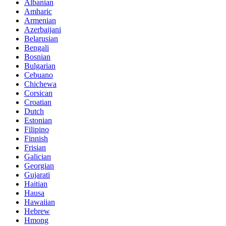
Albanian
Amharic
Armenian
Azerbaijani
Belarusian
Bengali
Bosnian
Bulgarian
Cebuano
Chichewa
Corsican
Croatian
Dutch
Estonian
Filipino
Finnish
Frisian
Galician
Georgian
Gujarati
Haitian
Hausa
Hawaiian
Hebrew
Hmong