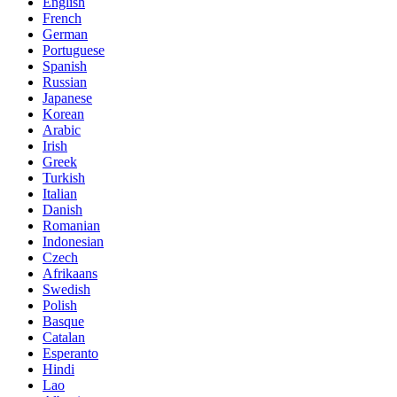
English
French
German
Portuguese
Spanish
Russian
Japanese
Korean
Arabic
Irish
Greek
Turkish
Italian
Danish
Romanian
Indonesian
Czech
Afrikaans
Swedish
Polish
Basque
Catalan
Esperanto
Hindi
Lao