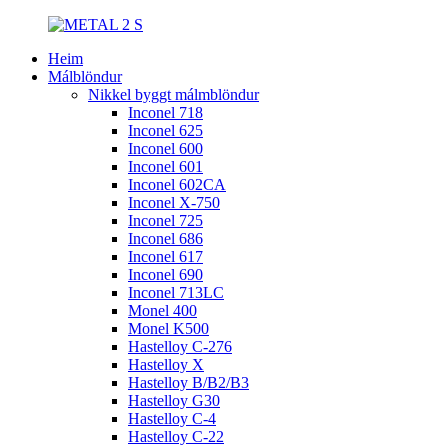
Heim
Málblöndur
Nikkel byggt málmblöndur
Inconel 718
Inconel 625
Inconel 600
Inconel 601
Inconel 602CA
Inconel X-750
Inconel 725
Inconel 686
Inconel 617
Inconel 690
Inconel 713LC
Monel 400
Monel K500
Hastelloy C-276
Hastelloy X
Hastelloy B/B2/B3
Hastelloy G30
Hastelloy C-4
Hastelloy C-22