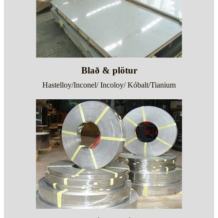
Blað & plötur
Hastelloy/Inconel/ Incoloy/ Kóbalt/Tianium