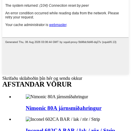
Skrifaðu skilaboðin þín hér og sendu okkur
AFSTANDAR VÖRUR
Nimonic 80A járnsmíðahringur
Inconel 602CA BAR / lak / rör / Strip