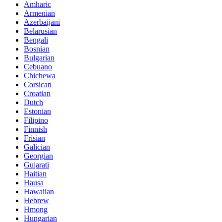
Amharic
Armenian
Azerbaijani
Belarusian
Bengali
Bosnian
Bulgarian
Cebuano
Chichewa
Corsican
Croatian
Dutch
Estonian
Filipino
Finnish
Frisian
Galician
Georgian
Gujarati
Haitian
Hausa
Hawaiian
Hebrew
Hmong
Hungarian