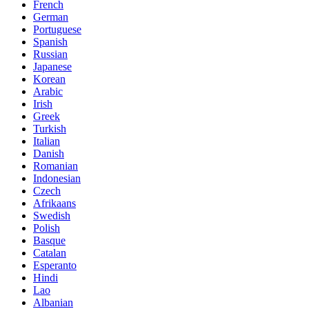
French
German
Portuguese
Spanish
Russian
Japanese
Korean
Arabic
Irish
Greek
Turkish
Italian
Danish
Romanian
Indonesian
Czech
Afrikaans
Swedish
Polish
Basque
Catalan
Esperanto
Hindi
Lao
Albanian