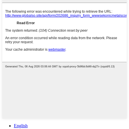
English