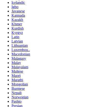
Icelandic
Igbo
Javanese
Kannada
Kazakh
Khmer
Kurdish
Kyrgyz
Latin
Latvian
Lithuanian
Luxembou..
Macedonian
Malagasy
Malay
Malayalam
Maltese
Maori
Marathi
Mongolian
Burmese
Nepali
Norwegian
Pashto
Persian