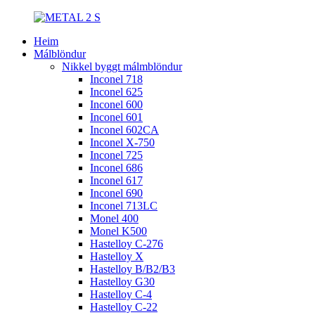
Heim
Málblöndur
Nikkel byggt málmblöndur
Inconel 718
Inconel 625
Inconel 600
Inconel 601
Inconel 602CA
Inconel X-750
Inconel 725
Inconel 686
Inconel 617
Inconel 690
Inconel 713LC
Monel 400
Monel K500
Hastelloy C-276
Hastelloy X
Hastelloy B/B2/B3
Hastelloy G30
Hastelloy C-4
Hastelloy C-22